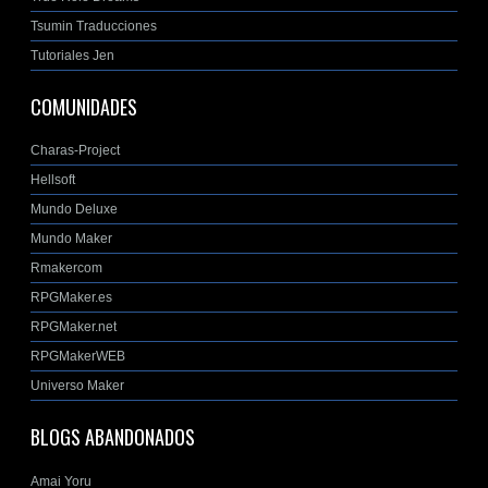
Tsumin Traducciones
Tutoriales Jen
COMUNIDADES
Charas-Project
Hellsoft
Mundo Deluxe
Mundo Maker
Rmakercom
RPGMaker.es
RPGMaker.net
RPGMakerWEB
Universo Maker
BLOGS ABANDONADOS
Amai Yoru