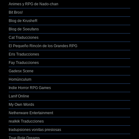
Animes y RPG de Nado-chan
Bit Bros!
Blog de KrusheR
Blog de Soeufans
Cat Traducciones
El Pequeño Rincón de los Grandes RPG
Eris Traducciones
Fay Traducciones
Gadesx Scene
Homúnculum
Indie Horror RPG Games
Lanif Online
My Own Words
Netherware Entertainment
realkik Traducciones
tradupsiones vonitas presiosas
True Role Dreams