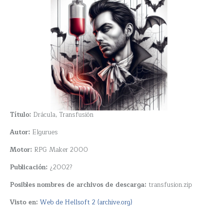
Título:
Drácula, Transfusión
Autor:
Elgurues
Motor:
RPG Maker 2000
Publicación:
¿2002?
Posibles nombres de archivos de descarga:
transfusion.zip
Visto en:
Web de Hellsoft 2 (archive.org)