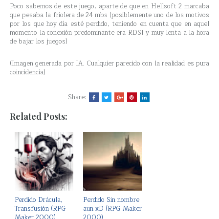
Poco sabemos de este juego, aparte de que en Hellsoft 2 marcaba
que pesaba la friolera de 24 mbs (posiblemente uno de los motivos
por los que hoy día esté perdido, teniendo en cuenta que en aquel
momento la conexión predominante era RDSI y muy lenta a la hora
de bajar los juegos)
(Imagen generada por IA. Cualquier parecido con la realidad es pura
coincidencia)
Share:
Related Posts:
Perdido Drácula,
Perdido Sin nombre
Transfusión (RPG
aun xD (RPG Maker
Maker 2000)
2000)