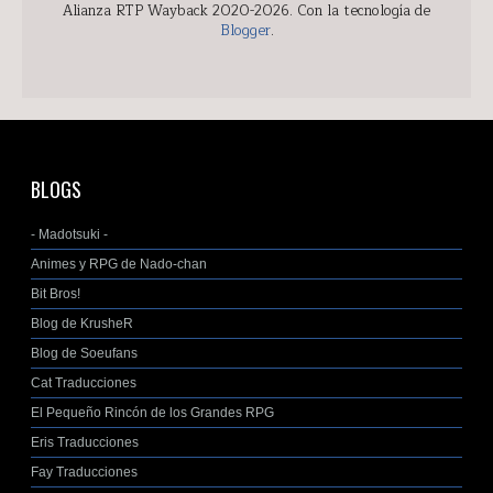
Alianza RTP Wayback 2020-2026. Con la tecnología de
Blogger
.
BLOGS
- Madotsuki -
Animes y RPG de Nado-chan
Bit Bros!
Blog de KrusheR
Blog de Soeufans
Cat Traducciones
El Pequeño Rincón de los Grandes RPG
Eris Traducciones
Fay Traducciones