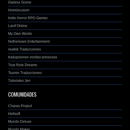
Gadesx Scene
Homúnculum
Indie Horror RPG Games
Lanif Online
My Own Words
Netherware Entertainment
realkik Traducciones
tradupsiones vonitas presiosas
True Role Dreams
Tsumin Traducciones
Tutoriales Jen
COMUNIDADES
Charas-Project
Hellsoft
Mundo Deluxe
Mundo Maker