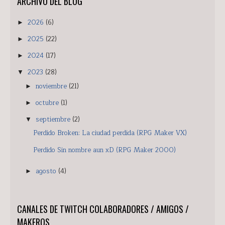
ARCHIVO DEL BLOG
2026
(6)
►
2025
(22)
►
2024
(17)
►
2023
(28)
▼
noviembre
(21)
►
octubre
(1)
►
septiembre
(2)
▼
Perdido Broken: La ciudad perdida (RPG Maker VX)
Perdido Sin nombre aun xD (RPG Maker 2000)
agosto
(4)
►
CANALES DE TWITCH COLABORADORES / AMIGOS /
MAKEROS