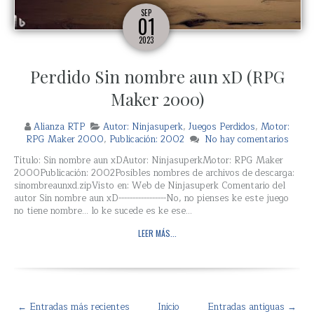
SEP
01
2023
Perdido Sin nombre aun xD (RPG
Maker 2000)
Alianza RTP
Autor: Ninjasuperk
,
Juegos Perdidos
,
Motor:
RPG Maker 2000
,
Publicación: 2002
No hay comentarios
Título: Sin nombre aun xDAutor: NinjasuperkMotor: RPG Maker
2000Publicación: 2002Posibles nombres de archivos de descarga:
sinombreaunxd.zipVisto en: Web de Ninjasuperk Comentario del
autor Sin nombre aun xD-----------------No, no pienses ke este juego
no tiene nombre... lo ke sucede es ke ese...
LEER MÁS...
← Entradas más recientes
Inicio
Entradas antiguas →