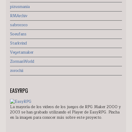
pizusmania
RMArchiv
sabrococo
Soeufans
Starkvind
Vegetamaker
ZormanWorld
zorochii
EASYRPG
La mayoría de los videos de los juegos de RPG Maker 2000 y
2003 se han grabado utilizando el Player de EasyRPG. Pincha
en la imagen para conocer más sobre este proyecto.